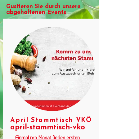
Gustieren Sie durch unsere
abgehaltenen Events
April Stammtisch VKÖ
april-stammtisch-vko
Einmal pro Monat (jeden ersten