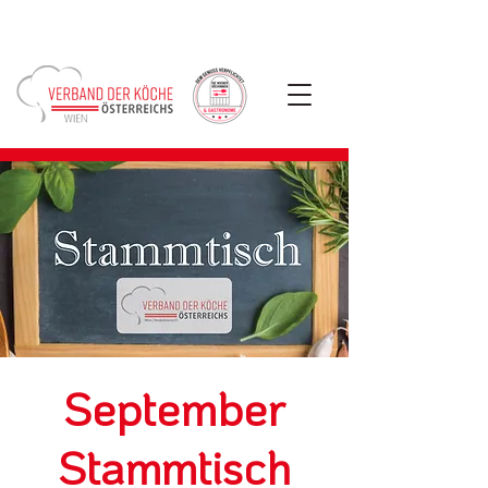
September
Stammtisch