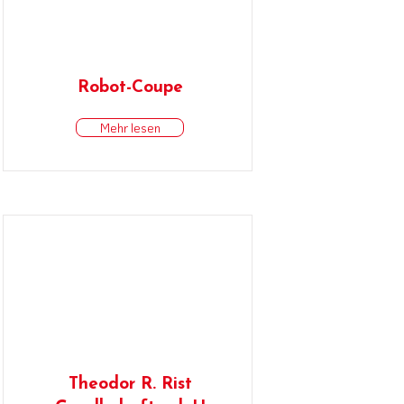
Robot-Coupe
Mehr lesen
Theodor R. Rist