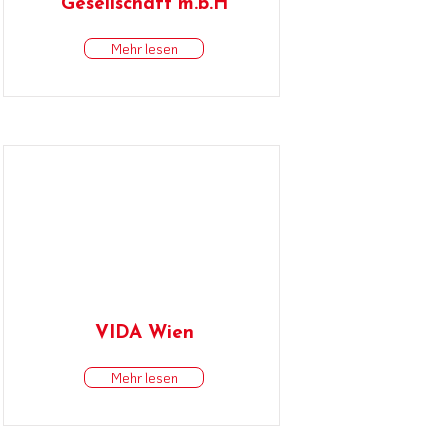
Gesellschaft m.b.H
Mehr lesen
VIDA Wien
Mehr lesen