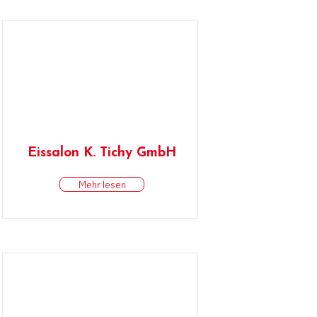
Eissalon K. Tichy GmbH
Mehr lesen