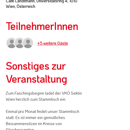
Café Landtmann, Universitätsring 4, 1010
Wien, Österreich
TeilnehmerInnen
+5 weitere Gäste
Sonstiges zur
Veranstaltung
Zum Faschingsbeginn ladet der VKÖ Sektin 
Wien herzlich zum Stammtisch ein.
Einmal pro Monat findet unser Stammtisch 
statt. Es ist immer ein gemütliches 
Beisammensitzen im Kreise von 
Gleichgesinnten. 