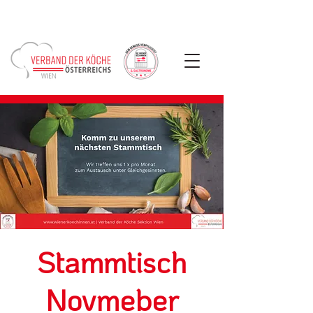
Stammtisch
Novmeber