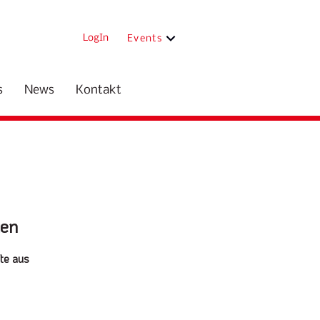
LogIn
Events
s
News
Kontakt
ten
te aus