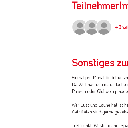
TeilnehmerI
+3 wei
Sonstiges zu
Einmal pro Monat findet unse
Da Weihnachten naht, dachten
Punsch oder Glühwein plaude
Wer Lust und Laune hat ist h
Aktivitäten sind gerne gesehe
Treffpunkt: Westeingang: Sp