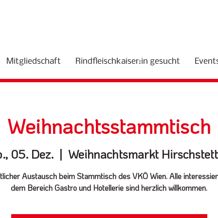
Mitgliedschaft
Rindfleischkaiser:in gesucht
Event
Weihnachtsstammtisch
., 05. Dez.
  |  
Weihnachtsmarkt Hirschstet
licher Austausch beim Stammtisch des VKÖ Wien. Alle interessier
dem Bereich Gastro und Hotellerie sind herzlich willkommen.