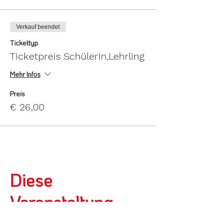
Verkauf beendet
Tickettyp
Ticketpreis SchülerIn,Lehrling
Mehr Infos
Preis
€ 26,00
Diese
Veranstaltung