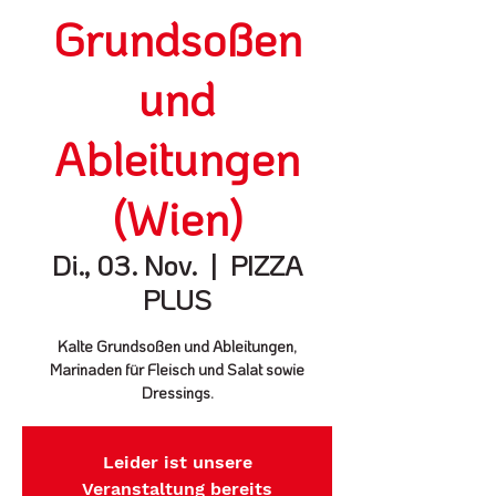
Grundsoßen
und
Ableitungen
(Wien)
Di., 03. Nov.
  |  
PIZZA
PLUS
Kalte Grundsoßen und Ableitungen,
Marinaden für Fleisch und Salat sowie
Dressings.
Leider ist unsere
Veranstaltung bereits