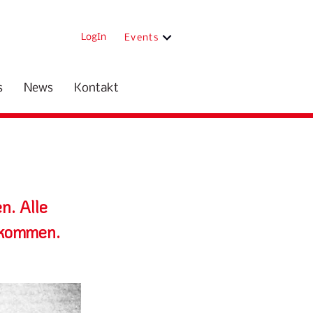
LogIn
Events
s
News
Kontakt
n. Alle
llkommen.