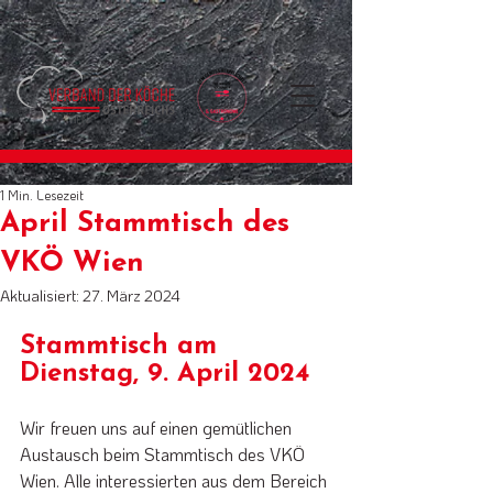
1 Min. Lesezeit
April Stammtisch des
VKÖ Wien
Aktualisiert:
27. März 2024
Stammtisch am 
Dienstag, 9. April 2024
Wir freuen uns auf einen gemütlichen 
Austausch beim Stammtisch des VKÖ 
Wien. Alle interessierten aus dem Bereich 