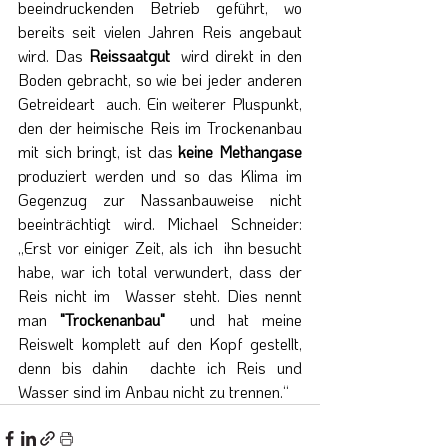
beeindruckenden Betrieb geführt, wo 
bereits seit vielen Jahren Reis angebaut 
wird. Das 
Reissaatgut  
wird direkt in den 
Boden gebracht, so wie bei jeder anderen 
Getreideart  auch. Ein weiterer Pluspunkt, 
den der heimische Reis im Trockenanbau  
mit sich bringt, ist das 
keine Methangase
produziert werden und so das Klima im 
Gegenzug zur Nassanbauweise nicht  
beeinträchtigt wird. Michael Schneider: 
„Erst vor einiger Zeit, als ich  ihn besucht 
habe, war ich total verwundert, dass der 
Reis nicht im  Wasser steht. Dies nennt 
man 
"Trockenanbau" 
 und hat meine 
Reiswelt komplett auf den Kopf gestellt, 
denn bis dahin  dachte ich Reis und 
Wasser sind im Anbau nicht zu trennen.“