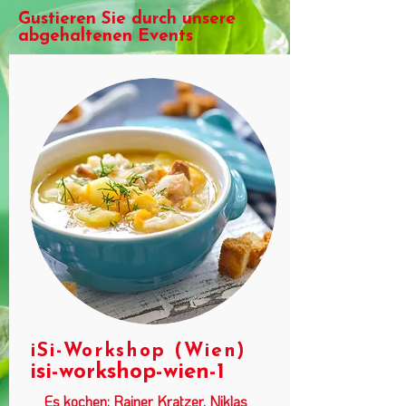
Gustieren Sie durch unsere
abgehaltenen Events
iSi-Workshop (Wien)
isi-workshop-wien-1
Es kochen: Rainer Kratzer, Niklas