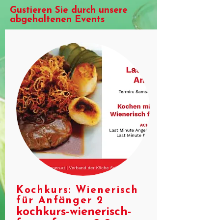
Gustieren Sie durch unsere
abgehaltenen Events
Kochkurs: Wienerisch
für Anfänger 2
kochkurs-wienerisch-