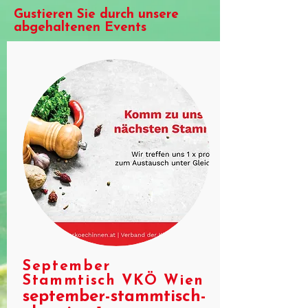
Gustieren Sie durch unsere
abgehaltenen Events
September
Stammtisch VKÖ Wien
september-stammtisch-