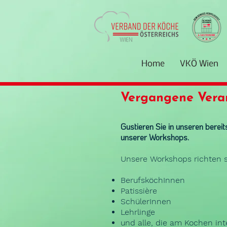
Home
VKÖ Wien
Vergangene Vera
Gustieren Sie in unseren berei
unserer Workshops.
Unsere Workshops richten 
BerufsköchInnen
Patissière
SchülerInnen
Lehrlinge
und alle, die am Kochen int