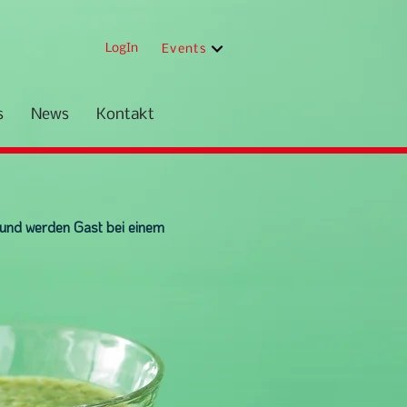
LogIn
Events
s
News
Kontakt
k und werden Gast bei einem