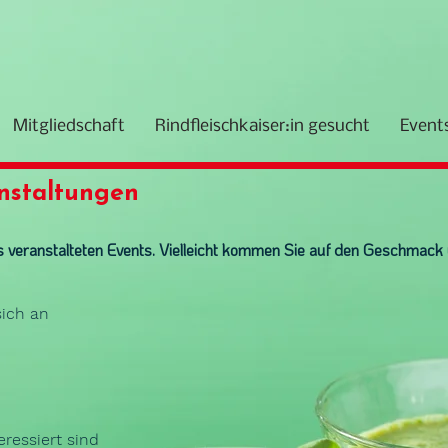
Mitgliedschaft
Rindfleischkaiser:in gesucht
Event
nstaltungen
ts veranstalteten Events. Vielleicht kommen Sie auf den Geschmac
sich an
eressiert sind