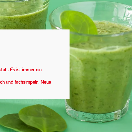
att. Es ist immer ein
sch und fachsimpeln. Neue