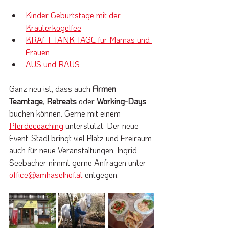
Kinder Geburtstage mit der 
Kräuterkogelfee
KRAFT TANK TAGE für Mamas und 
Frauen
AUS und RAUS 
Ganz neu ist, dass auch 
Firmen 
Teamtage
, 
Retreats 
oder 
Working-Days
buchen können. Gerne mit einem 
Pferdecoaching
 unterstützt. Der neue 
Event-Stadl bringt viel Platz und Freiraum 
auch für neue Veranstaltungen, Ingrid 
Seebacher nimmt gerne Anfragen unter 
office@amhaselhof.at
 entgegen.