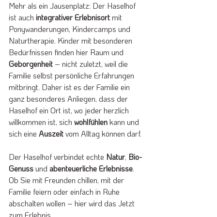
Mehr als ein Jausenplatz: Der Haselhof 
ist auch
 integrativer Erlebnisort
 mit 
Ponywanderungen, Kindercamps und 
Naturtherapie. Kinder mit besonderen 
Bedürfnissen finden hier Raum und 
Geborgenheit 
– nicht zuletzt, weil die 
Familie selbst persönliche Erfahrungen 
mitbringt. Daher ist es der Familie ein 
ganz besonderes Anliegen, dass der 
Haselhof ein Ort ist, wo jeder herzlich 
willkommen ist, sich 
wohlfühlen 
kann und 
sich eine 
Auszeit 
vom Alltag können darf.
Der Haselhof verbindet echte 
Natur
, 
Bio-
Genuss
 und 
abenteuerliche Erlebnisse
. 
Ob Sie mit Freunden chillen, mit der 
Familie feiern oder einfach in Ruhe 
abschalten wollen – hier wird das Jetzt 
zum Erlebnis. 