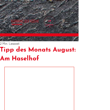
2 Min. Lesezeit
Tipp des Monats August:
Am Haselhof