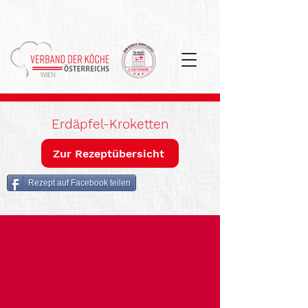
Erdäpfel-Kroketten
Zur Rezeptübersicht
Rezept auf Facebook teilen