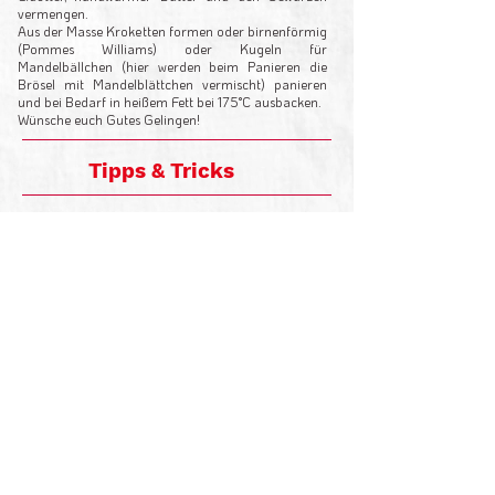
vermengen.
Aus der Masse Kroketten formen oder birnenförmig
(Pommes Williams) oder Kugeln für
Mandelbällchen (hier werden beim Panieren die
Brösel mit Mandelblättchen vermischt) panieren
und bei Bedarf in heißem Fett bei 175°C ausbacken.
Wünsche euch Gutes Gelingen!
Tipps & Tricks
Nelken und Spaghetti als Fruchtansatz und Stengel
für die Pommes Williams, Mandeln gehobelt für
Mandelbällchen