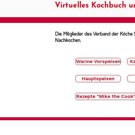
Virtuelles Kochbuch u
Die Mitglieder des Verband der Köche S
Nachkochen.
Warme Vorspeisen
Ka
Hauptspeisen
Rezepte "Mike the Cook