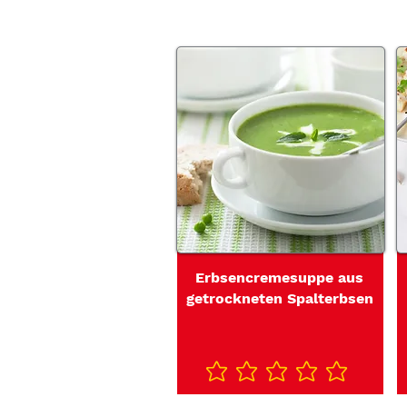
Erbsencremesuppe aus
getrockneten Spalterbsen
Noch keine Ratings vorhanden