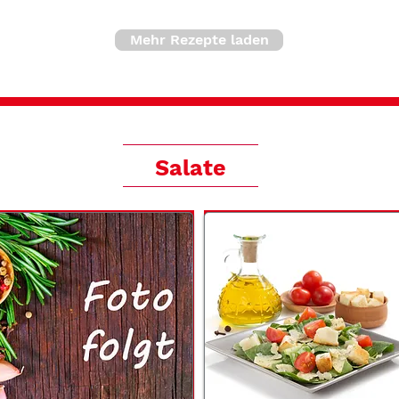
Mehr Rezepte laden
Salate