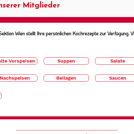
nserer Mitglieder
ektion Wien stellt Ihre persönlichen Kochrezepte zur Verfügung. 
lte Vorspeisen
Suppen
Salate
Nachspeisen
Beilagen
Saucen
"