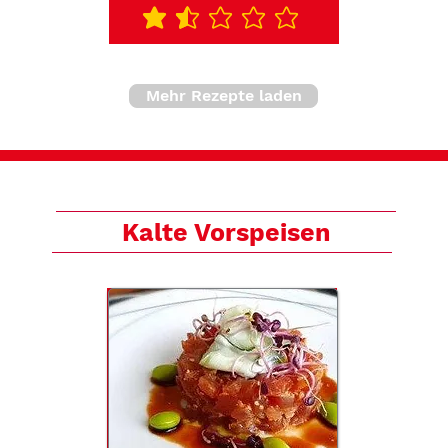
durchschnittliches Rating ist 1.5 von 5
Mehr Rezepte laden
Kalte Vorspeisen