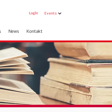
LogIn
Events
s
News
Kontakt