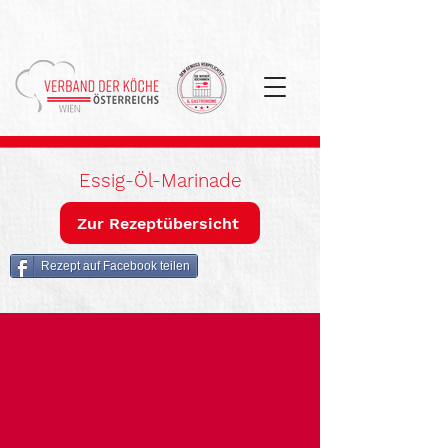
Essig-Öl-Marinade
Zur Rezeptübersicht
Rezept auf Facebook teilen