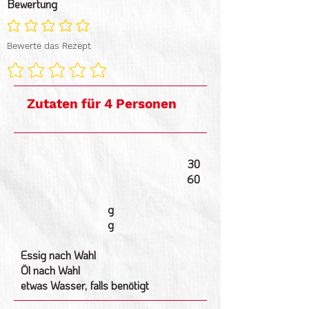
Bewertung
Noch keine Ratings vorhanden
Bewerte das Rezept
Zutaten für 4 Personen
30
60
g
g
Essig nach Wahl
Öl nach Wahl
etwas Wasser, falls benötigt