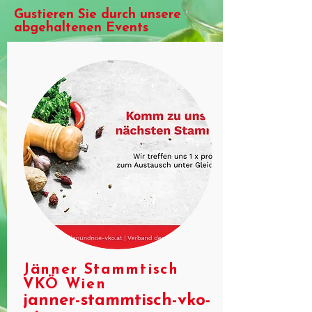
Gustieren Sie durch unsere
abgehaltenen Events
Jänner Stammtisch
VKÖ Wien
janner-stammtisch-vko-