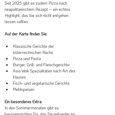
Seit 2025 gibt es zudem Pizza nach 
neapolitanischem Rezept – ein echtes 
Highlight, das Sie sich nicht entgehen 
lassen sollten.
Auf der Karte finden Sie:
Klassische Gerichte der 
österreichischen Küche
Pizza und Pasta
Burger, Grill- und Fleischgerichte
Asia Wok Spezialitäten nach Art des 
Hauses
Fisch- und vegetarische Gerichte
Mehlspeisen
Ein besonderes Extra:
In den Sommermonaten gibt es 
hausgemachtes Eis, das Sie entweder im 