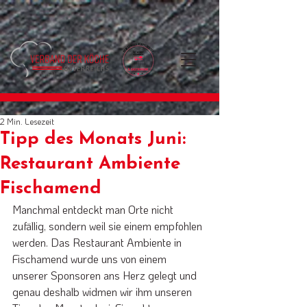
2 Min. Lesezeit
Tipp des Monats Juni:
Restaurant Ambiente
Fischamend
Manchmal entdeckt man Orte nicht 
zufällig, sondern weil sie einem empfohlen 
werden. Das Restaurant Ambiente in 
Fischamend wurde uns von einem 
unserer Sponsoren ans Herz gelegt und 
genau deshalb widmen wir ihm unseren 